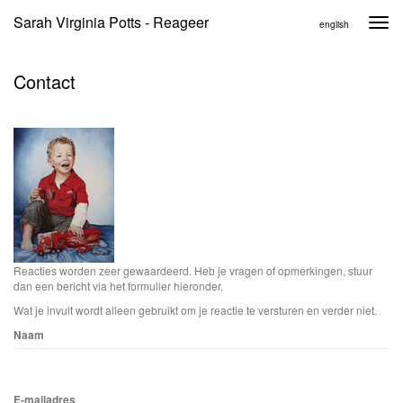
Sarah Virginia Potts - Reageer
Togg
english
navi
Contact
Reacties worden zeer gewaardeerd. Heb je vragen of opmerkingen, stuur
dan een bericht via het formulier hieronder.
Wat je invult wordt alleen gebruikt om je reactie te versturen en verder niet.
Naam
E-mailadres