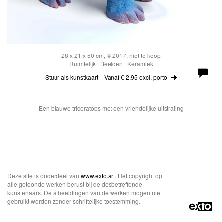
28 x 21 x 50 cm, © 2017, niet te koop
Ruimtelijk | Beelden | Keramiek
Stuur als kunstkaart
Vanaf € 2,95 excl. porto
Een blauwe triceratops met een vriendelijke uitstraling
Deze site is onderdeel van
www.exto.art
. Het copyright op
alle getoonde werken berust bij de desbetreffende
kunstenaars. De afbeeldingen van de werken mogen niet
gebruikt worden zonder schriftelijke toestemming.