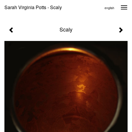
Sarah Virginia Potts - Scaly
Togg
english
navi
Scaly