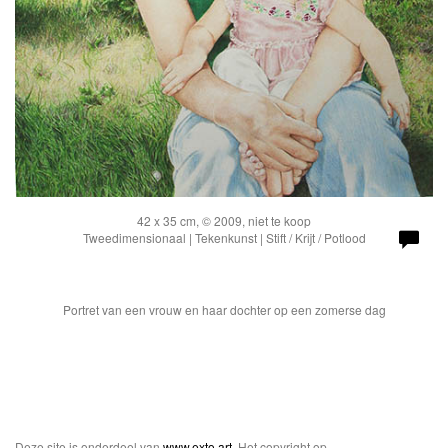
42 x 35 cm, © 2009, niet te koop
Tweedimensionaal | Tekenkunst | Stift / Krijt / Potlood
Portret van een vrouw en haar dochter op een zomerse dag
Deze site is onderdeel van
www.exto.art
. Het copyright op